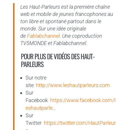
Les Haut-Parleurs est la première chaîne
web et mobile de jeunes francophones au
ton libre et spontané partout dans le
monde. Sur une idée originale
de
Fablabchannel
. Une coproduction
TV5MONDE et Fablabchannel.
POUR PLUS DE VIDÉOS DES HAUT-
PARLEURS
Sur notre
site
http://www.leshautparleurs.com
Sur
Facebook
https://www.facebook.com/l
eshautparle…
Sur
Twitter
https://twitter.com/HautParleur