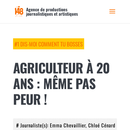
Agence de productions
journalistiques et artistiques
#1 DIS-MOI COMMENT TU BOSSES
AGRICULTEUR À 20
ANS : MÊME PAS
PEUR !
# Journaliste(s)
Emma Chevaillier
Chloé Cénard