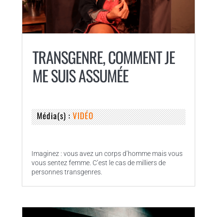
TRANSGENRE, COMMENT JE
ME SUIS ASSUMÉE
Média(s) :
VIDÉO
Imaginez : vous avez un corps d’homme mais vous
vous sentez femme. C’est le cas de milliers de
personnes transgenres.