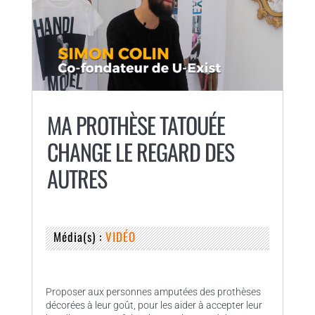
MA PROTHÈSE TATOUÉE
CHANGE LE REGARD DES
AUTRES
Média(s) :
VIDÉO
Proposer aux personnes amputées des prothèses
décorées à leur goût, pour les aider à accepter leur