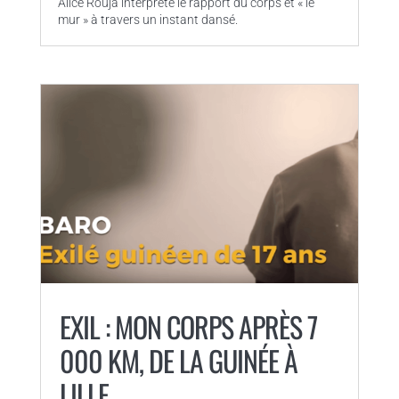
Alice Rouja interprète le rapport du corps et « le
mur » à travers un instant dansé.
EXIL : MON CORPS APRÈS 7
000 KM, DE LA GUINÉE À
LILLE