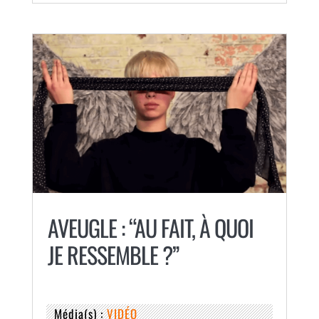
AVEUGLE : “AU FAIT, À QUOI
JE RESSEMBLE ?”
Média(s) :
VIDÉO