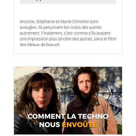
Antoine, Stéphanie et Marie-Christine sont
aveugles. Ils perçoivent les corps des autres
autrement. Finalement, c’est comme s’ils avaient
une impression plus sincère des autres, sans le filtre
des idéaux de beauté.