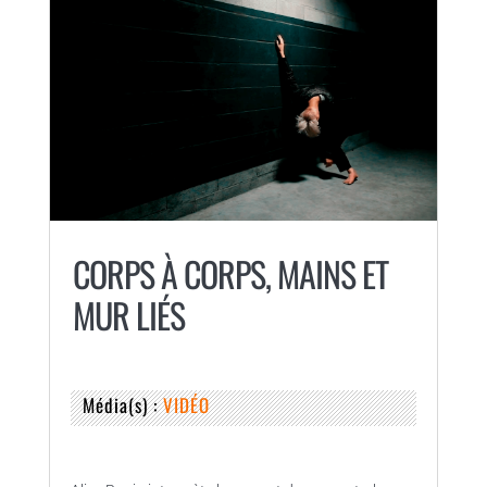
CORPS À CORPS, MAINS ET
MUR LIÉS
Média(s) :
VIDÉO