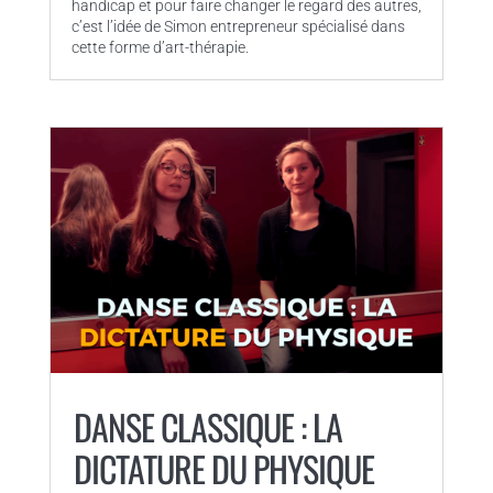
handicap et pour faire changer le regard des autres,
c’est l’idée de Simon entrepreneur spécialisé dans
cette forme d’art-thérapie.
DANSE CLASSIQUE : LA
DICTATURE DU PHYSIQUE