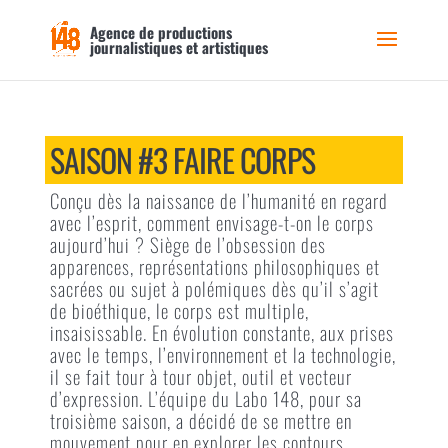
Agence de productions
journalistiques et artistiques
SAISON #3 FAIRE CORPS
Conçu dès la naissance de l’humanité en regard
avec l’esprit, comment envisage-t-on le corps
aujourd’hui ? Siège de l’obsession des
apparences, représentations philosophiques et
sacrées ou sujet à polémiques dès qu’il s’agit
de bioéthique, le corps est multiple,
insaisissable. En évolution constante, aux prises
avec le temps, l’environnement et la technologie,
il se fait tour à tour objet, outil et vecteur
d’expression. L’équipe du Labo 148, pour sa
troisième saison, a décidé de se mettre en
mouvement pour en explorer les contours.