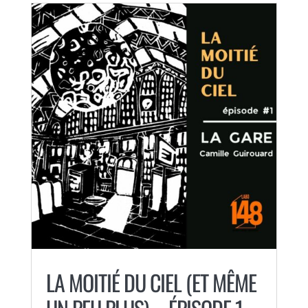
LA MOITIÉ DU CIEL (ET MÊME