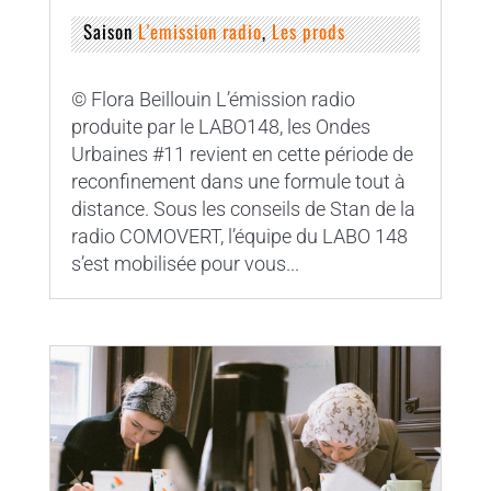
Saison
L'emission radio
,
Les prods
© Flora Beillouin L’émission radio
produite par le LABO148, les Ondes
Urbaines #11 revient en cette période de
reconfinement dans une formule tout à
distance. Sous les conseils de Stan de la
radio COMOVERT, l’équipe du LABO 148
s’est mobilisée pour vous...