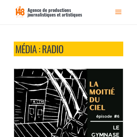
Agence de productions
journalistiques et artistiques
MÉDIA : RADIO