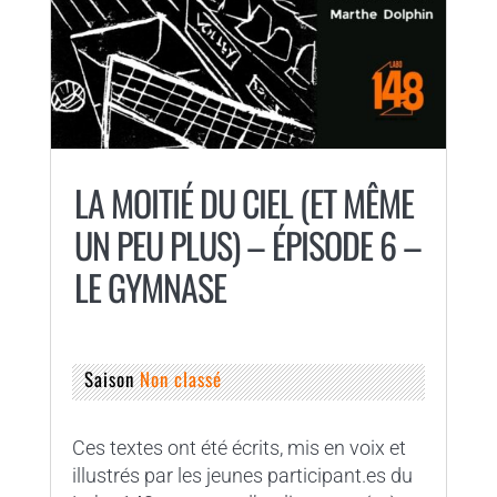
LA MOITIÉ DU CIEL (ET MÊME
UN PEU PLUS) – ÉPISODE 6 –
LE GYMNASE
Saison
Non classé
Ces textes ont été écrits, mis en voix et
illustrés par les jeunes participant.es du