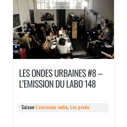
LES ONDES URBAINES #8 –
L’EMISSION DU LABO 148
Saison
L'emission radio
,
Les prods