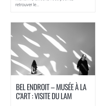
retrouver le...
BEL ENDROIT – MUSÉE À LA
C’ART : VISITE DU LAM