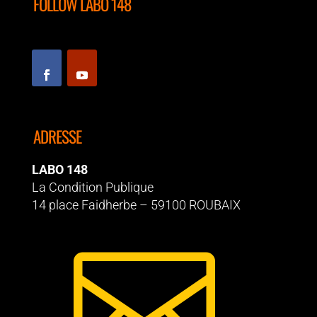
FOLLOW LABO 148
ADRESSE
LABO 148
La Condition Publique
14 place Faidherbe – 59100 ROUBAIX
