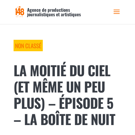
Agence de productions
journalistiques et artistiques
NON CLASSÉ
LA MOITIÉ DU CIEL
(ET MÊME UN PEU
PLUS) – ÉPISODE 5
– LA BOÎTE DE NUIT