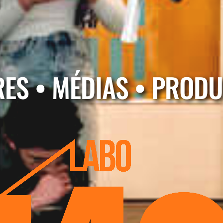
ES • MÉDIAS • PROD