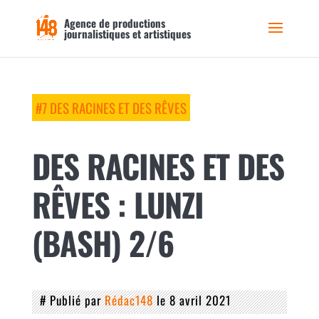
Agence de productions
journalistiques et artistiques
#7 DES RACINES ET DES RÊVES
DES RACINES ET DES
RÊVES : LUNZI
(BASH) 2/6
# Publié par
Rédac148
le 8 avril 2021