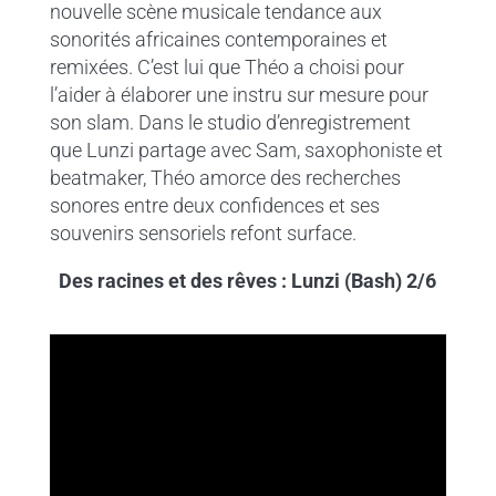
nouvelle scène musicale tendance aux
sonorités africaines contemporaines et
remixées. C’est lui que Théo a choisi pour
l’aider à élaborer une instru sur mesure pour
son slam. Dans le studio d’enregistrement
que Lunzi partage avec Sam, saxophoniste et
beatmaker, Théo amorce des recherches
sonores entre deux confidences et ses
souvenirs sensoriels refont surface.
Des racines et des rêves : Lunzi (Bash) 2/6