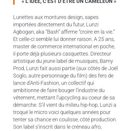
« L’IDÉE, C’EST D’ÊTRE UN CAMÉLÉON »
Lunettes aux montures design, sapes
importées directement du futur, Lunzi
Agbogan, aka “Bash” affirme “croire en la vie.”
Et celle-ci semble lui donner raison. A 25 ans,
master de commerce international en poche,
il porte déjà plusieurs casquettes. Directeur
artistique du jeune label de musiques, Bamy
Prod, Lunzi fait aussi partie (aux côtés de Joël
Soglo, autre personnage du film) des fers de
lance d’Anti-Fashion, un collectif qui
ambitionne de faire bouger l’industrie du
vêtement, mettant l’upcycling au coeur de sa
démarche. S’il vient du milieu hip-hop, Lunzi a
troqué le micro voici quelques années pour
tenter sa chance en coulisse, côté production.
Son label s’inscrit dans le créneau afro,