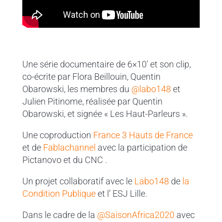
Une série documentaire de 6×10′ et son clip,
co-écrite par Flora Beillouin, Quentin
Obarowski, les membres du
@labo148
et
Julien Pitinome, réalisée par Quentin
Obarowski, et signée « Les Haut-Parleurs ».
Une coproduction
France 3 Hauts de France
et de
Fablachannel
avec la participation de
Pictanovo et du CNC .
Un projet collaboratif avec le
Labo148
de
la
Condition Publique
et l’ ESJ Lille.
Dans le cadre de la
@SaisonAfrica2020
avec