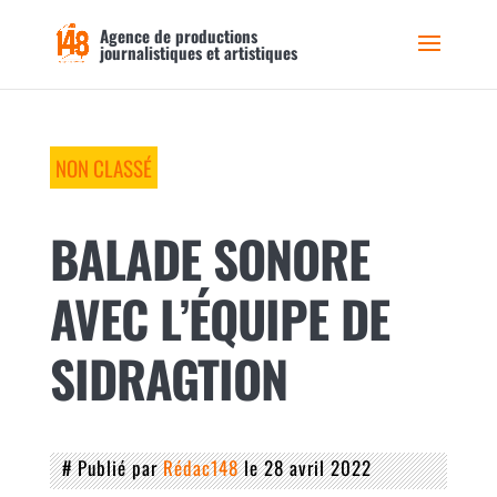
Agence de productions
journalistiques et artistiques
NON CLASSÉ
BALADE SONORE
AVEC L’ÉQUIPE DE
SIDRAGTION
# Publié par
Rédac148
le 28 avril 2022