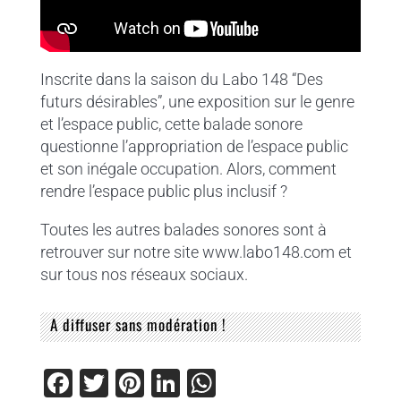
Inscrite dans la saison du Labo 148 “Des
futurs désirables”, une exposition sur le genre
et l’espace public, cette balade sonore
questionne l’appropriation de l’espace public
et son inégale occupation. Alors, comment
rendre l’espace public plus inclusif ?
Toutes les autres balades sonores sont à
retrouver sur notre site www.labo148.com et
sur tous nos réseaux sociaux.
A diffuser sans modération !
F
T
Pi
Li
W