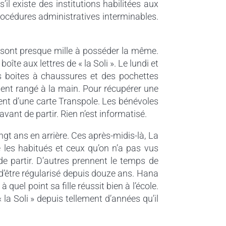
il existe des institutions habilitées aux
rocédures administratives interminables.
ls sont presque mille à posséder la même.
oîte aux lettres de « la Soli ». Le lundi et
es boites à chaussures et des pochettes
ement rangé à la main. Pour récupérer une
ntent d’une carte Transpole. Les bénévoles
avant de partir. Rien n’est informatisé.
ingt ans en arrière. Ces après-midis-là, La
e les habitués et ceux qu’on n’a pas vus
de partir. D’autres prennent le temps de
d’être régularisé depuis douze ans. Hana
 quel point sa fille réussit bien à l’école.
« la Soli » depuis tellement d’années qu’il