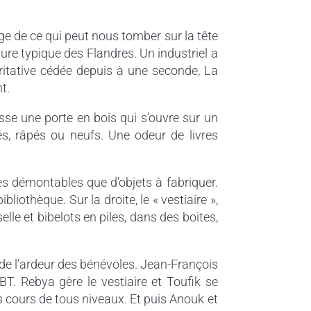
ge de ce qui peut nous tomber sur la tête
ure typique des Flandres. Un industriel a
ritative cédée depuis à une seconde, La
t.
sse une porte en bois qui s’ouvre sur un
sés, râpés ou neufs. Une odeur de livres
ces démontables que d’objets à fabriquer.
liothèque. Sur la droite, le « vestiaire »,
le et bibelots en piles, dans des boites,
 de l’ardeur des bénévoles. Jean-François
T. Rebya gère le vestiaire et Toufik se
 cours de tous niveaux. Et puis Anouk et