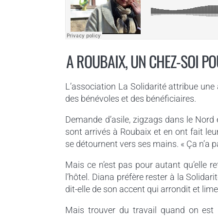
A ROUBAIX, UN CHEZ-SOI PO
L’association La Solidarité attribue un
des bénévoles et des bénéficiaires.
Demande d’asile, zigzags dans le Nord e
sont arrivés à Roubaix et en ont fait l
se détournent vers ses mains. « Ça n’a pas 
Mais ce n’est pas pour autant qu’elle r
l’hôtel. Diana préfère rester à la Solidari
dit-elle de son accent qui arrondit et lim
Mais trouver du travail quand on est 