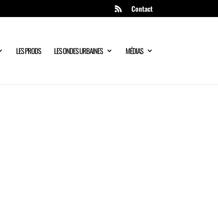
Contact
LES PRODS
LES ONDES URBAINES
MÉDIAS