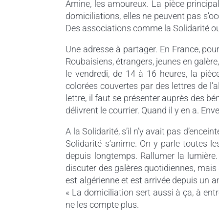
Amine, les amoureux. La pièce principale
domiciliations, elles ne peuvent pas s’
Des associations comme la Solidarité ou 
Une adresse à partager. En France, pour 
Roubaisiens, étrangers, jeunes en galère, e
le vendredi, de 14 à 16 heures, la piè
colorées couvertes par des lettres de l’
lettre, il faut se présenter auprès des b
délivrent le courrier. Quand il y en a. En
A la Solidarité, s’il n’y avait pas d’ence
Solidarité s’anime. On y parle toutes l
depuis longtemps. Rallumer la lumière. 
discuter des galères quotidiennes, mais
est algérienne et est arrivée depuis un an 
« La domiciliation sert aussi à ça, à entr
ne les compte plus.