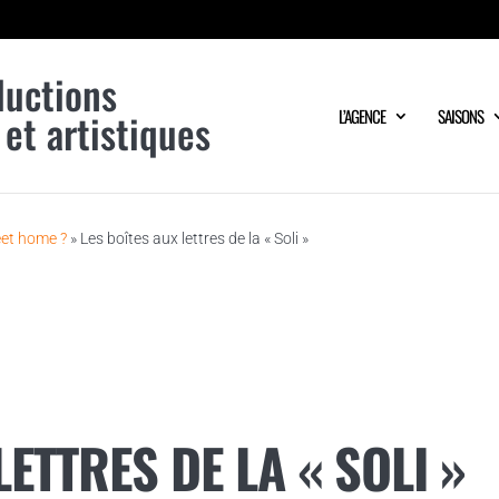
ductions
 et artistiques
L’AGENCE
SAISONS
et home ?
»
Les boîtes aux lettres de la « Soli »
LETTRES DE LA « SOLI »