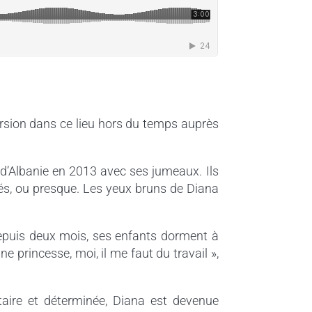
ersion dans ce lieu hors du temps auprès
 d’Albanie en 2013 avec ses jumeaux. Ils
més, ou presque. Les yeux bruns de Diana
 Depuis deux mois, ses enfants dorment à
une princesse, moi, il me faut du travail »,
taire et déterminée, Diana est devenue