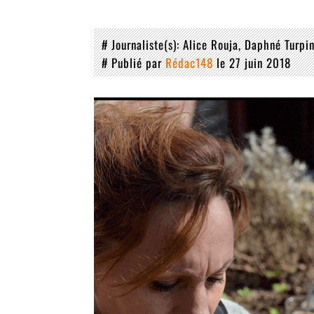
# Journaliste(s)
Alice Rouja
Daphné Turpi
# Publié par
Rédac148
le 27 juin 2018