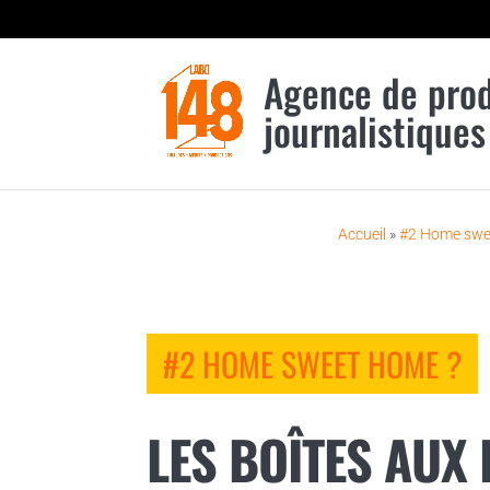
Agence de pro
journalistiques
Accueil
»
#2 Home swe
#2 HOME SWEET HOME ?
LES BOÎTES AUX 