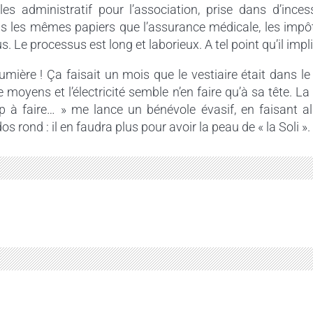
lles administratif pour l’association, prise dans d’ince
s les mêmes papiers que l’assurance médicale, les impôt
 Le processus est long et laborieux. A tel point qu’il impli
umière ! Ça faisait un mois que le vestiaire était dans le
 moyens et l’électricité semble n’en faire qu’à sa tête. La
rop à faire… » me lance un bénévole évasif, en faisant 
s rond : il en faudra plus pour avoir la peau de « la Soli ».