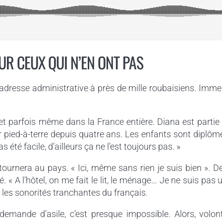
UR CEUX QUI N’EN ONT PAS
e adresse administrative à près de mille roubaisiens. Imm
t parfois même dans la France entière. Diana est partie
eur pied-à-terre depuis quatre ans. Les enfants sont diplô
été facile, d’ailleurs ça ne l’est toujours pas. »
etournera au pays. « Ici, même sans rien je suis bien ».
té. « A l’hôtel, on me fait le lit, le ménage… Je ne suis pas 
e les sonorités tranchantes du français.
demande d’asile, c’est presque impossible. Alors, volon