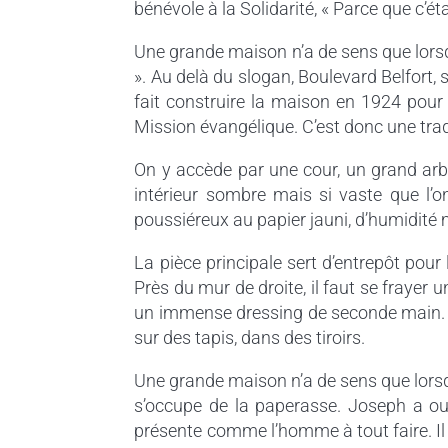
bénévole à la Solidarité, « Parce que c’ét
Une grande maison n’a de sens que lorsqu
». Au delà du slogan, Boulevard Belfort,
fait construire la maison en 1924 pour
Mission évangélique. C’est donc une tradi
On y accède par une cour, un grand arbr
intérieur sombre mais si vaste que l’on
poussiéreux au papier jauni, d’humidité 
La pièce principale sert d’entrepôt pour
Près du mur de droite, il faut se frayer u
un immense dressing de seconde main. Pui
sur des tapis, dans des tiroirs.
Une grande maison n’a de sens que lorsqu
s’occupe de la paperasse. Joseph a ouv
présente comme l’homme à tout faire. Il