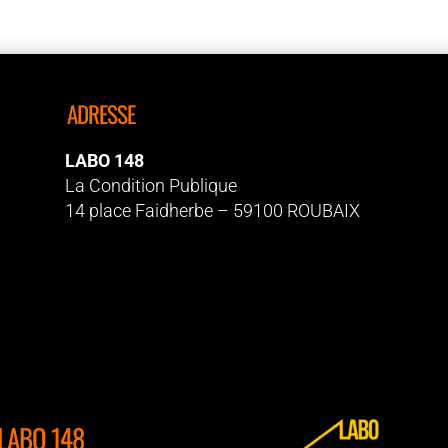
ADRESSE
LABO 148
La Condition Publique
14 place Faidherbe – 59100 ROUBAIX
 LABO 148