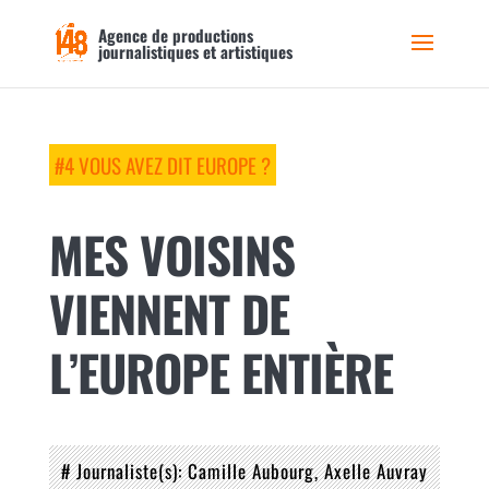
Agence de productions
journalistiques et artistiques
#4 VOUS AVEZ DIT EUROPE ?
MES VOISINS
VIENNENT DE
L’EUROPE ENTIÈRE
# Journaliste(s)
Camille Aubourg
Axelle Auvray