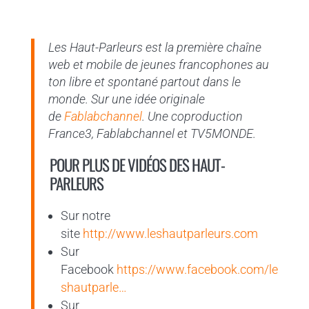
Les Haut-Parleurs est la première chaîne
web et mobile de jeunes francophones au
ton libre et spontané partout dans le
monde. Sur une idée originale
de
Fablabchannel
. Une coproduction
France3, Fablabchannel et TV5MONDE.
POUR PLUS DE VIDÉOS DES HAUT-
PARLEURS
Sur notre
site
http://www.leshautparleurs.com
Sur
Facebook
https://www.facebook.com/le
shautparle…
Sur