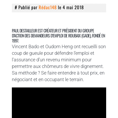
# Publié par
Rédac148
le 4 mai 2018
PAUL DESTAILLEUR EST CRÉATEUR ET PRÉSIDENT DU GROUPE
D’ACTION DES DEMANDEURS D’EMPLOI DE ROUBAIX (GADE), FONDÉ EN
1997.
Vincent Bado et Oudom Heng ont recueilli son
coup de gueule pour défendre l’emploi et
l’assurance d’un revenu minimum pour
permettre aux chômeurs de vivre dignement.
Sa méthode ? Se faire entendre à tout prix, en
négociant et en occupant le terrain.