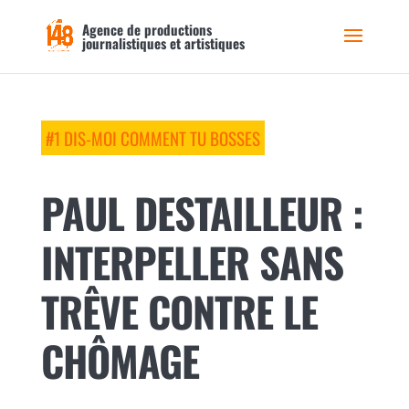
Agence de productions
journalistiques et artistiques
#1 DIS-MOI COMMENT TU BOSSES
PAUL DESTAILLEUR :
INTERPELLER SANS
TRÊVE CONTRE LE
CHÔMAGE