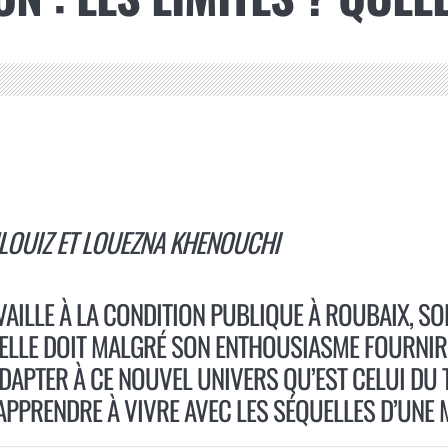
ULOUIZ ET LOUEZNA KHENOUCHI
VAILLE À LA CONDITION PUBLIQUE À ROUBAIX, S
, ELLE DOIT MALGRÉ SON ENTHOUSIASME FOURNIR
APTER À CE NOUVEL UNIVERS QU’EST CELUI DU T
ÉAPPRENDRE À VIVRE AVEC LES SÉQUELLES D’UNE