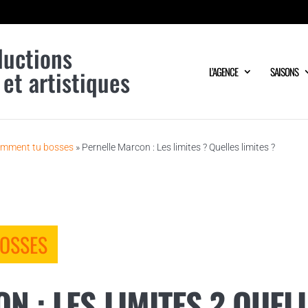
ductions
 et artistiques
L’AGENCE
SAISONS
omment tu bosses
»
Pernelle Marcon : Les limites ? Quelles limites ?
BOSSES
 : LES LIMITES ? QUELL