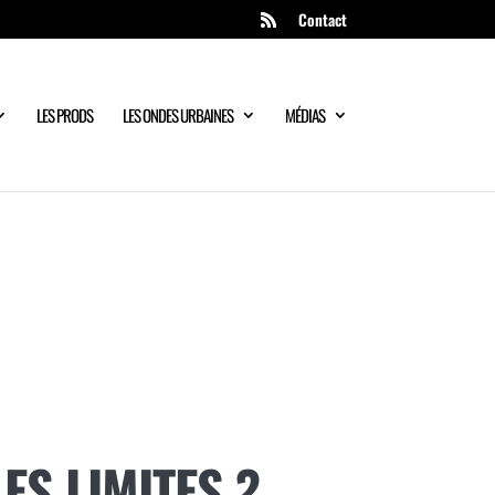
Contact
LES PRODS
LES ONDES URBAINES
MÉDIAS
ES LIMITES ?