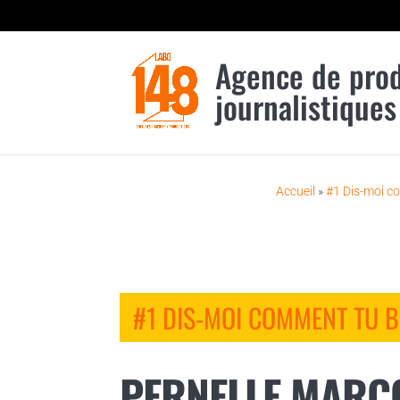
Agence de pro
journalistiques
Accueil
»
#1 Dis-moi c
#1 DIS-MOI COMMENT TU 
PERNELLE MARCON