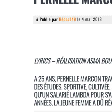
# Publié par
Rédac148
le 4 mai 2018
LYRICS – RÉALISATION ASMA BO
A 25 ANS, PERNELLE MARCON TRA
DES ÉTUDES. SPORTIVE, CULTIVÉE
QU’UN SALARIÉ LAMBDA POUR S’AD
ANNÉES, LA JEUNE FEMME A DÛ R