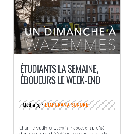
ÉTUDIANTS LA SEMAINE,
ÉBOUEURS LE WEEK-END
Média(s) :
DIAPORAMA SONORE
Charline Madini et Quentin Trigodet ont profité
d’une fin de marché à Wazemmes pour aller à la