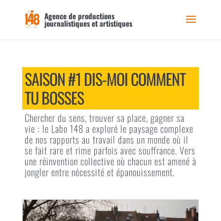
Agence de productions
journalistiques et artistiques
SAISON #1 DIS-MOI COMMENT
TU BOSSES
Chercher du sens, trouver sa place, gagner sa
vie : le Labo 148 a exploré le paysage complexe
de nos rapports au travail dans un monde où il
se fait rare et rime parfois avec souffrance. Vers
une réinvention collective où chacun est amené à
jongler entre nécessité et épanouissement.