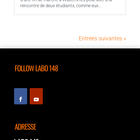
rencontre de deux étudiants, comme eux…
Entrées suivantes »
FOLLOW LABO 148
ADRESSE