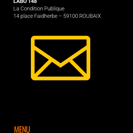
LABO 148
La Condition Publique
14 place Faidherbe – 59100 ROUBAIX

MENU