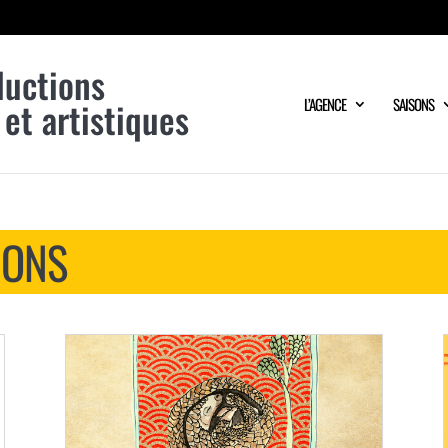
ductions
 et artistiques
L’AGENCE
SAISONS
IONS