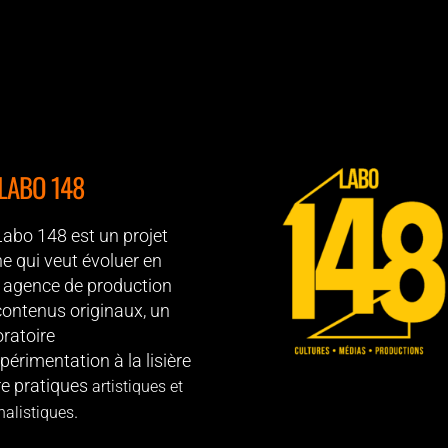
 LABO 148
Labo 148 est un projet
ne qui veut évoluer en
 agence de production
contenus originaux, un
oratoire
périmentation à la lisière
re pratiques
artistiques et
.
nalistiques