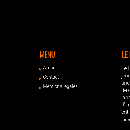
MENU
LE
Accueil
Le 
jeu
Contact
une
Mentions légales
de 
lab
d’ex
ent
jour