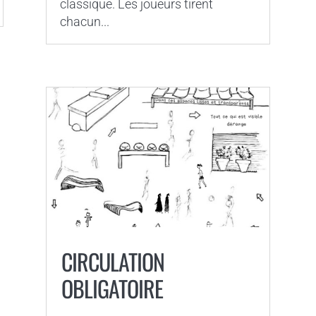
classique. Les joueurs tirent
chacun...
CIRCULATION
OBLIGATOIRE