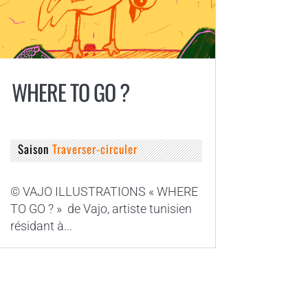
WHERE TO GO ?
Saison
Traverser-circuler
© VAJO ILLUSTRATIONS « WHERE
TO GO ? » de Vajo, artiste tunisien
résidant à...