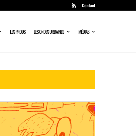
Contact
LES PRODS
LES ONDES URBAINES
MÉDIAS