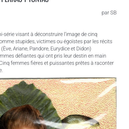
par
SB
i-série visant à déconstruire l’image de cinq
me stupides, victimes ou égoïstes par les récits
 (Ève, Ariane, Pandore, Eurydice et Didon)
mes défiantes qui ont pris leur destin en main
Cinq femmes fières et puissantes prêtes à raconter
e.