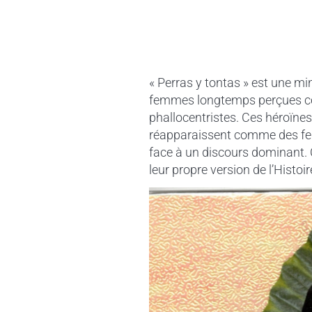
« Perras y tontas » est une min
femmes longtemps perçues com
phallocentristes. Ces héroïnes
réapparaissent comme des fem
face à un discours dominant. 
leur propre version de l’Histoir