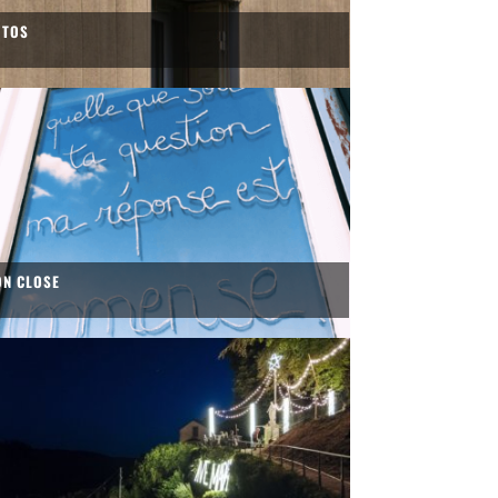
OTOS
ON CLOSE