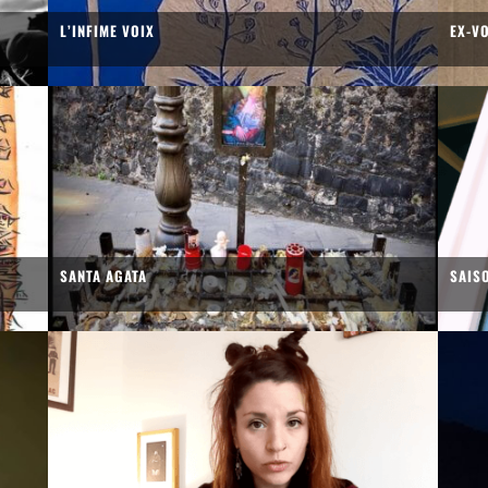
L’INFIME VOIX
EX-V
SANTA AGATA
SAIS