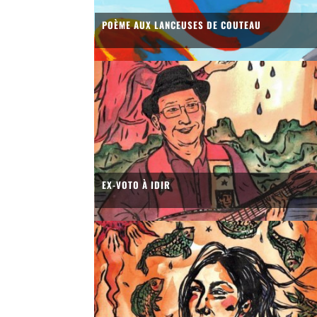
POÈME AUX LANCEUSES DE COUTEAU
EX-VOTO À IDIR