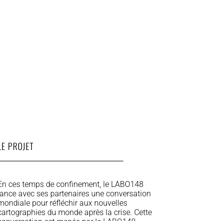
LE PROJET
En ces temps de confinement, le LABO148
lance avec ses partenaires une conversation
mondiale pour réfléchir aux nouvelles
cartographies du monde après la crise. Cette