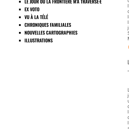
LE JOUR OÙ LA FRONTIÈRE M’A TRAVERSÉ·E
EX VOTO
VU À LA TÉLÉ
CHRONIQUES FAMILIALES
NOUVELLES CARTOGRAPHIES
ILLUSTRATIONS