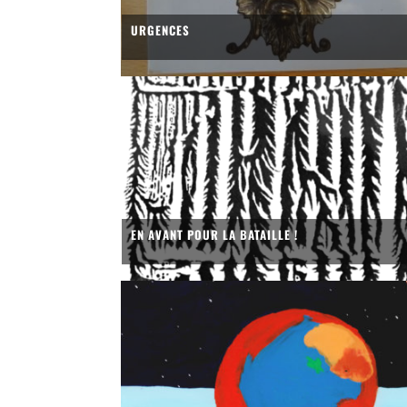
URGENCES
EN AVANT POUR LA BATAILLE !