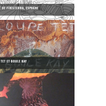
E DE FINISTERRA, ESPAGNE
 TET ET BOULE KAY