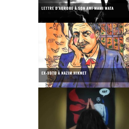
LETTRE D’AURORE À SON AMI MAMI WATA
EX-VOTO À NAZIM HIKMET