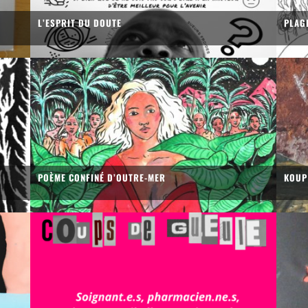
L’ESPRIT DU DOUTE
PLAG
POÈME CONFINÉ D’OUTRE-MER
KOUP