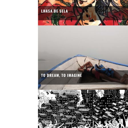
LHASA DE SELA
TO DREAM, TO IMAGINE