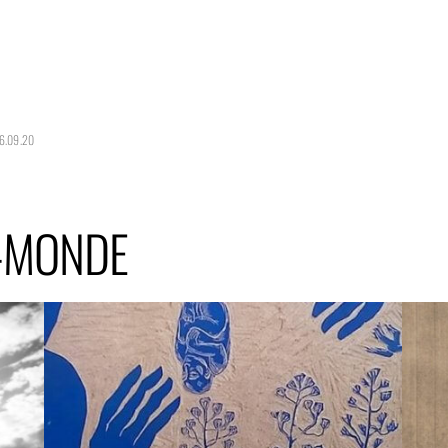
16.09.20
T-MONDE