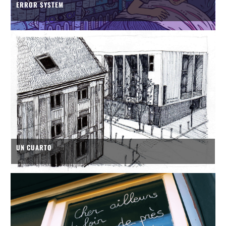
ERROR SYSTEM
UN CUARTO