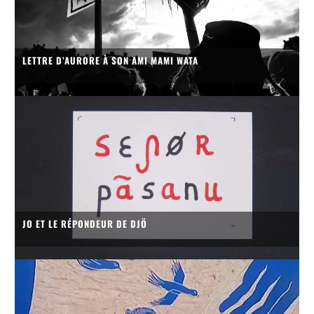
LETTRE D’AURORE À SON AMI MAMI WATA
JO ET LE RÉPONDEUR DE DJÖ