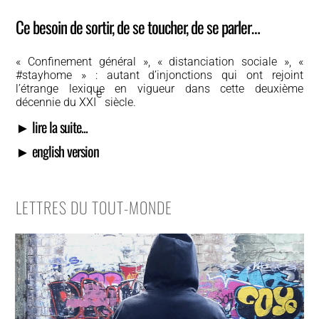
Ce besoin de sortir, de se toucher, de se parler…
« Confinement général », « distanciation sociale », «
#stayhome » : autant d’injonctions qui ont rejoint
l’étrange lexique en vigueur dans cette deuxième
e
décennie du XXI
siècle.
► lire la suite...
► english version
LETTRES DU TOUT-MONDE