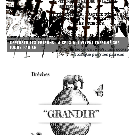
REPENSER LES PRISONS : À CEUX QUI VIVENT ENFERMÉ 365
JOURS PAR AN