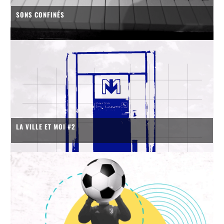
SONS CONFINÉS
LA VILLE ET MOI #2