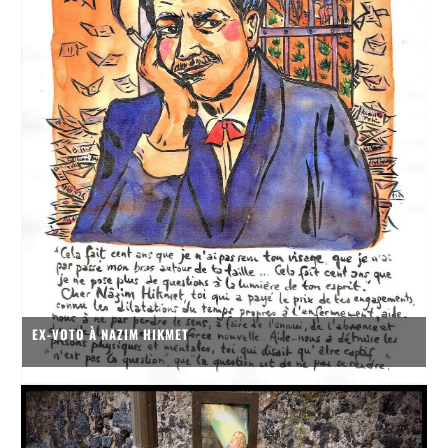
EX-VOTO À NAZIM HIKMET