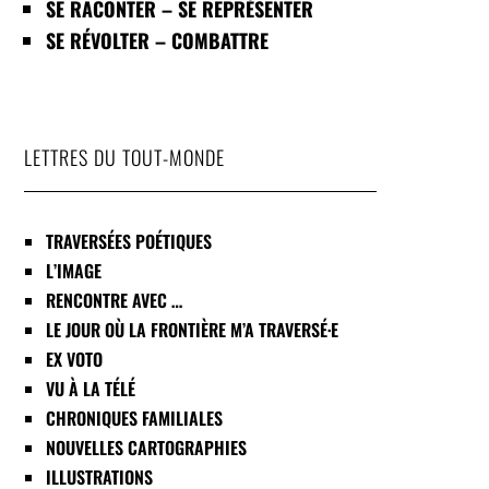
SE RACONTER – SE REPRÉSENTER
SE RÉVOLTER – COMBATTRE
LETTRES DU TOUT-MONDE
TRAVERSÉES POÉTIQUES
L’IMAGE
RENCONTRE AVEC …
LE JOUR OÙ LA FRONTIÈRE M’A TRAVERSÉ·E
EX VOTO
VU À LA TÉLÉ
CHRONIQUES FAMILIALES
NOUVELLES CARTOGRAPHIES
ILLUSTRATIONS