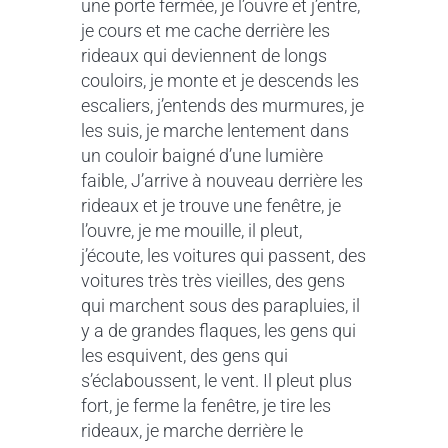
une porte fermée, je l’ouvre et j’entre,
je cours et me cache derrière les
rideaux qui deviennent de longs
couloirs, je monte et je descends les
escaliers, j’entends des murmures, je
les suis, je marche lentement dans
un couloir baigné d’une lumière
faible, J’arrive à nouveau derrière les
rideaux et je trouve une fenêtre, je
l’ouvre, je me mouille, il pleut,
j’écoute, les voitures qui passent, des
voitures très très vieilles, des gens
qui marchent sous des parapluies, il
y a de grandes flaques, les gens qui
les esquivent, des gens qui
s’éclaboussent, le vent. Il pleut plus
fort, je ferme la fenêtre, je tire les
rideaux, je marche derrière le