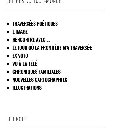
LETTRES DU TOUT-MONDE
TRAVERSÉES POÉTIQUES
L’IMAGE
RENCONTRE AVEC …
LE JOUR OÙ LA FRONTIÈRE M’A TRAVERSÉ·E
EX VOTO
VU À LA TÉLÉ
CHRONIQUES FAMILIALES
NOUVELLES CARTOGRAPHIES
ILLUSTRATIONS
LE PROJET