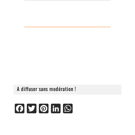
A diffuser sans modération !
Facebook
Twitter
Pinterest
LinkedIn
WhatsApp