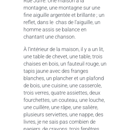
Rue Jufré. Une maison à la
montagne, une montagne sur une
fine aiguille argentée et brillante ; un
reflet, dans le chas de l’aiguille, un
homme assis se balance en
chantant une chanson.
À l’intérieur de la maison, il y a un lit,
une table de chevet, une table, trois
chaises en bois, un fauteuil rouge, un
tapis jaune avec des franges
blanches, un plancher et un plafond
de bois, une cuisine, une casserole,
trois verres, quatre assiettes, deux
fourchettes, un couteau, une louche,
une cuillère, une râpe, une salière,
plusieurs serviettes, une nappe, des
livres, je ne sais pas combien de
papiers, de crayons, trois fenêtres,