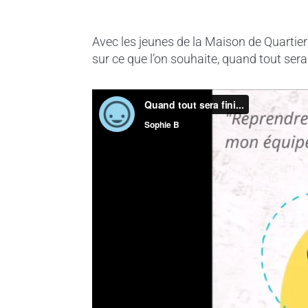
Avec les jeunes de la Maison de Quartier
sur ce que l’on souhaite, quand tout sera