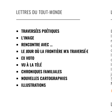
LETTRES DU TOUT-MONDE
TRAVERSÉES POÉTIQUES
L’IMAGE
RENCONTRE AVEC …
LE JOUR OÙ LA FRONTIÈRE M’A TRAVERSÉ·E
EX VOTO
VU À LA TÉLÉ
CHRONIQUES FAMILIALES
NOUVELLES CARTOGRAPHIES
ILLUSTRATIONS