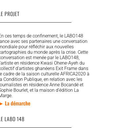
LE PROJET
En ces temps de confinement, le LABO148
lance avec ses partenaires une conversation
mondiale pour réfléchir aux nouvelles
cartographies du monde après la crise. Cette
conversation est menée par le LABO148,
l’artiste en résidence Kwasi Ohene-Ayeh du
collectif d’artistes ghanéens Exit Frame dans
le cadre de la saison culturelle AFRICA2020 à
la Condition Publique, en relation avec les
journalistes en résidence Anne Bocandé et
Sophie Bourlet, et la maison d’édition La
Marge.
► La démarche
LE LABO 148