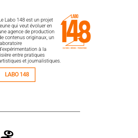
Le Labo 148 est un projet
jeune qui veut évoluer en
une agence de production
de contenus originaux, un
laboratoire
d’expérimentation à la
lisière entre pratiques
artistiques et journalistiques.
LABO 148