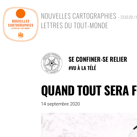
NOUVELLES CARTOGRAPHIES
– 23.03.20 / 
LETTRES DU TOUT-MONDE
SE CONFINER-SE RELIER
#
VU À LA TÉLÉ
QUAND TOUT SERA F
14 septembre 2020