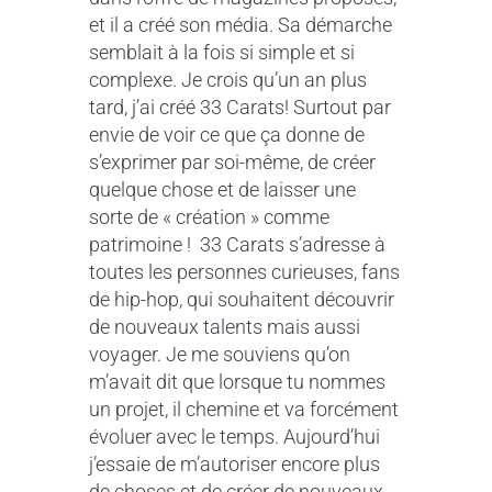
et il a créé son média. Sa démarche
semblait à la fois si simple et si
complexe. Je crois qu’un an plus
tard, j’ai créé 33 Carats! Surtout par
envie de voir ce que ça donne de
s’exprimer par soi-même, de créer
quelque chose et de laisser une
sorte de « création » comme
patrimoine !
33 Carats s’adresse à
toutes les personnes curieuses, fans
de hip-hop, qui souhaitent découvrir
de nouveaux talents mais aussi
voyager.
Je me souviens qu’on
m’avait dit que lorsque tu nommes
un projet, il chemine et va forcément
évoluer avec le temps. Aujourd’hui
j’essaie de m’autoriser encore plus
de choses et de créer de nouveaux