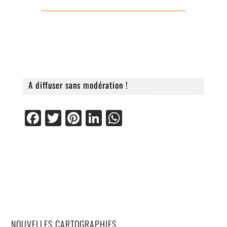
A diffuser sans modération !
Facebook
Twitter
Pinterest
LinkedIn
WhatsApp
NOUVELLES CARTOGRAPHIES