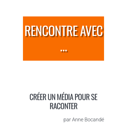
RENCONTRE AVEC
…
CRÉER UN MÉDIA POUR SE
RACONTER
par
Anne Bocandé