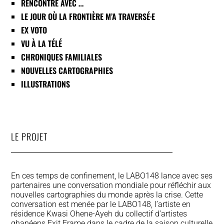
RENCONTRE AVEC …
LE JOUR OÙ LA FRONTIÈRE M’A TRAVERSÉ·E
EX VOTO
VU À LA TÉLÉ
CHRONIQUES FAMILIALES
NOUVELLES CARTOGRAPHIES
ILLUSTRATIONS
LE PROJET
En ces temps de confinement, le LABO148 lance avec ses
partenaires une conversation mondiale pour réfléchir aux
nouvelles cartographies du monde après la crise. Cette
conversation est menée par le LABO148, l’artiste en
résidence Kwasi Ohene-Ayeh du collectif d’artistes
ghanéens Exit Frame dans le cadre de la saison culturelle