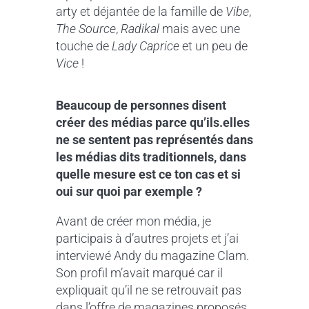
arty et déjantée de la famille de
Vibe
,
The Source
,
Radikal
mais avec une
touche de
Lady Caprice
et un peu de
Vice
!
Beaucoup de personnes disent
créer des médias parce qu’ils.elles
ne se sentent pas représentés dans
les médias dits traditionnels, dans
quelle mesure est ce ton cas et si
oui sur quoi par exemple ?
Avant de créer mon média, je
participais à d’autres projets et j’ai
interviewé Andy du magazine Clam.
Son profil m’avait marqué car il
expliquait qu’il ne se retrouvait pas
dans l’offre de magazines proposés,