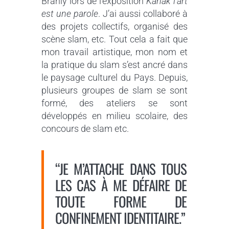
Branly lors de l’exposition
Kanak l’art
est une parole
. J’ai aussi collaboré à
des projets collectifs, organisé des
scène slam, etc. Tout cela a fait que
mon travail artistique, mon nom et
la pratique du slam s’est ancré dans
le paysage culturel du Pays. Depuis,
plusieurs groupes de slam se sont
formé, des ateliers se sont
développés en milieu scolaire, des
concours de slam etc.
“JE M’ATTACHE DANS TOUS
LES CAS À ME DÉFAIRE DE
TOUTE FORME DE
CONFINEMENT IDENTITAIRE.”