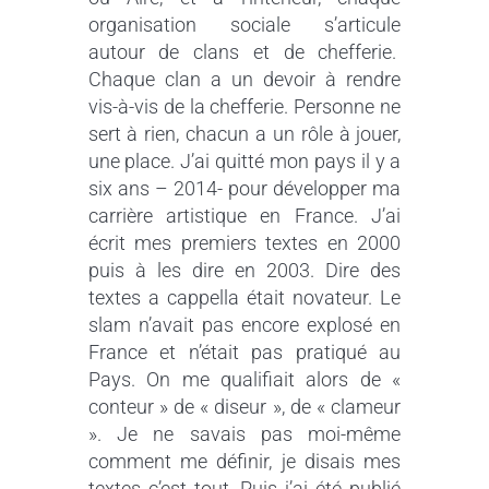
organisation sociale s’articule
autour de clans et de chefferie.
Chaque clan a un devoir à rendre
vis-à-vis de la chefferie. Personne ne
sert à rien, chacun a un rôle à jouer,
une place. J’ai quitté mon pays il y a
six ans – 2014- pour développer ma
carrière artistique en France. J’ai
écrit mes premiers textes en 2000
puis à les dire en 2003. Dire des
textes a cappella était novateur. Le
slam n’avait pas encore explosé en
France et n’était pas pratiqué au
Pays. On me qualifiait alors de «
conteur » de « diseur », de « clameur
». Je ne savais pas moi-même
comment me définir, je disais mes
textes c’est tout. Puis j’ai été publié