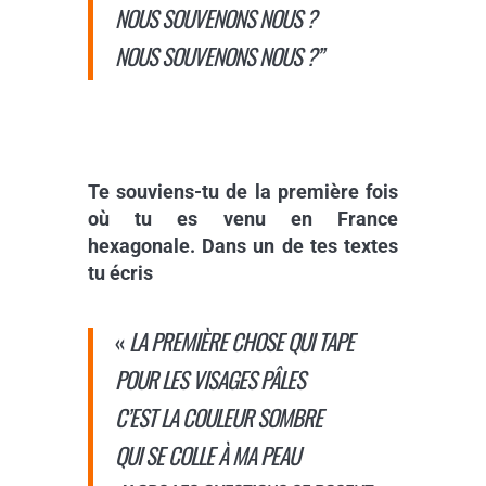
NOUS SOUVENONS NOUS ?
NOUS SOUVENONS NOUS ?”
Te souviens-tu de la première fois
où tu es venu en France
hexagonale. Dans un de tes textes
tu écris
«
L
A
PREMIÈRE CHOSE QUI TAPE
POUR LES VISAGES PÂLES
C’EST LA COULEUR SOMBRE
QUI SE COLLE À MA PEAU