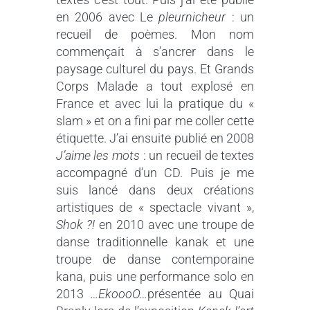
en 2006 avec Le
pleurnicheur
: un
recueil de poèmes. Mon nom
commençait à s’ancrer dans le
paysage culturel du pays. Et Grands
Corps Malade a tout explosé en
France et avec lui la pratique du «
slam » et on a fini par me coller cette
étiquette. J’ai ensuite publié en 2008
J’aime les mots
: un recueil de textes
accompagné d’un CD. Puis je me
suis lancé dans deux créations
artistiques de « spectacle vivant »,
Shok ?!
en 2010 avec une troupe de
danse traditionnelle kanak et une
troupe de danse contemporaine
kana, puis une performance solo en
2013
…EkoooO…
présentée au Quai