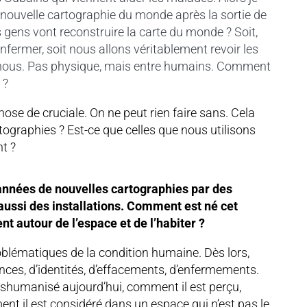
 nouvelle cartographie du monde après la sortie de
ens vont reconstruire la carte du monde ? Soit,
fermer, soit nous allons véritablement revoir les
e nous. Pas physique, mais entre humains. Comment
 ?
ose de cruciale. On ne peut rien faire sans. Cela
tographies ? Est-ce que celles que nous utilisons
t ?
années de nouvelles cartographies par des
 aussi des installations. Comment est né cet
t autour de l’espace et de l’habiter ?
oblématiques de la condition humaine. Dès lors,
ences, d’identités, d’effacements, d’enfermements.
shumanisé aujourd’hui, comment il est perçu,
nt il est considéré dans un espace qui n’est pas le