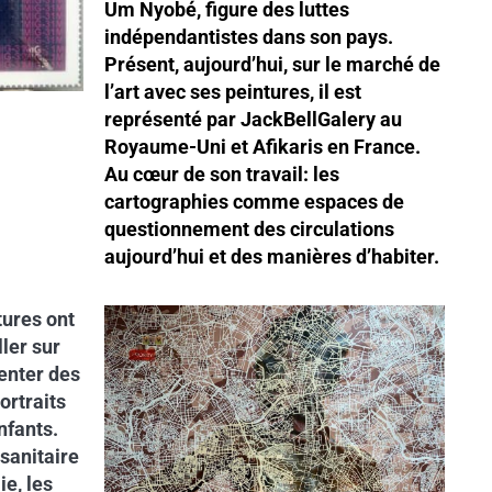
Um Nyobé, figure des luttes
indépendantistes dans son pays.
Présent, aujourd’hui, sur le marché de
l’art avec ses peintures, il est
représenté par JackBellGalery au
Royaume-Uni et Afikaris en France.
Au cœur de son travail: les
cartographies comme espaces de
questionnement des circulations
aujourd’hui et des manières d’habiter.
tures ont
ler sur
venter des
ortraits
nfants.
sanitaire
ie, les