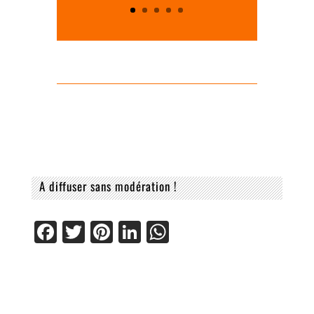
A diffuser sans modération !
Facebook
Twitter
Pinterest
LinkedIn
WhatsApp